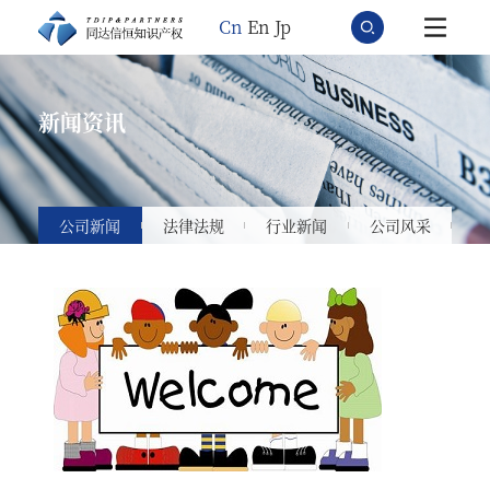
Cn
En
Jp
新闻资讯
公司新闻
法律法规
行业新闻
公司风采