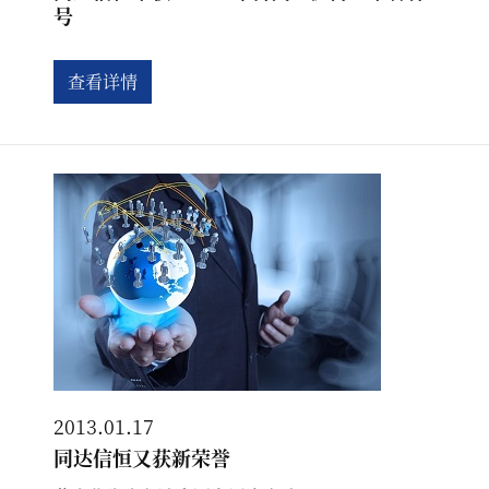
号
查看详情
2013.01.17
同达信恒又获新荣誉