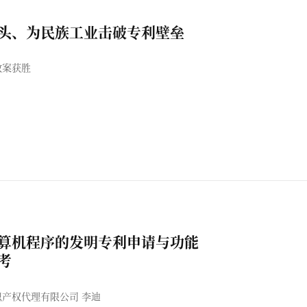
头、为民族工业击破专利壁垒
效案获胜
算机程序的发明专利申请与功能
考
产权代理有限公司 李迪