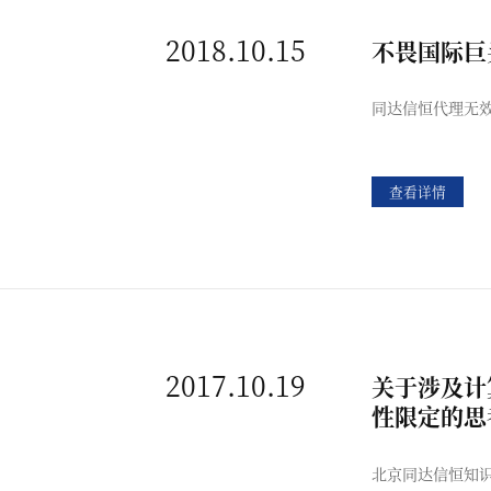
2018.10.15
不畏国际巨
同达信恒代理无
查看详情
2017.10.19
关于涉及计
性限定的思
北京同达信恒知识